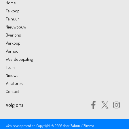
Home
Te koop
Te huur
Nieuwbouw
Over ons
Verkoop
Verhuur
Waardebepaling
Team
Nieuws
Vacatures
Contact
Volg ons
Web development en Copyright © 2026 door
Zabun
/
Zimmo