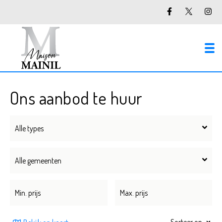
To
Ons aanbod te huur
Alle types
Alle gemeenten