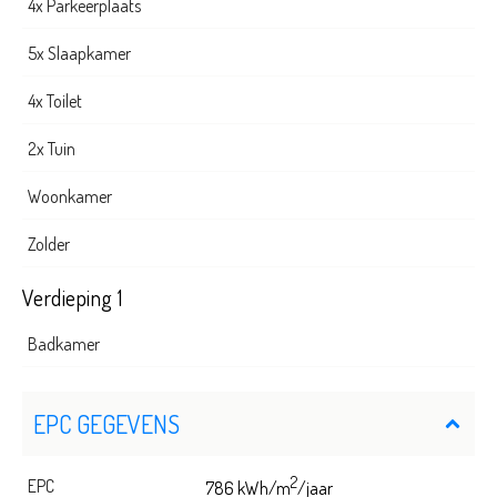
4x Parkeerplaats
5x Slaapkamer
4x Toilet
2x Tuin
Woonkamer
Zolder
Verdieping 1
Badkamer
EPC GEGEVENS
2
EPC
786 kWh/m
/jaar