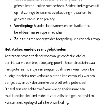
geïnstalleerde keuken met eethoek. Beide ruimtes geven uit
op het zonnige terras met overkapping – ideaal om te
genieten van rust en privacy.
Verdieping:
5 grote slaapkamers en een badkamer,
bereikbaar via een open nachthal.
Zolder:
ruime opbergzolder, toegankelijk via een schuiftrap.
Het atelier: eindeloze mogelijkheden
Achteraan bevindt zich het voormalige confectie-atelier,
bereikbaar via een brede toegangspoort. De constructie in staal
met grote raampartijen en zaagtanddak is een waar icoon. De
huidige inrichting met verlaagd plafond kan eenvoudig worden
aangepast, en ook de ruime kelder biedt extra potentieel.
Dit atelier is een echte troef voor wie op zoek is naar een
multifunctionele ruimte: ideaal voor zelfstandigen, hobbyisten,
kunstenaars, opslag of zelfs herontwikkeling.