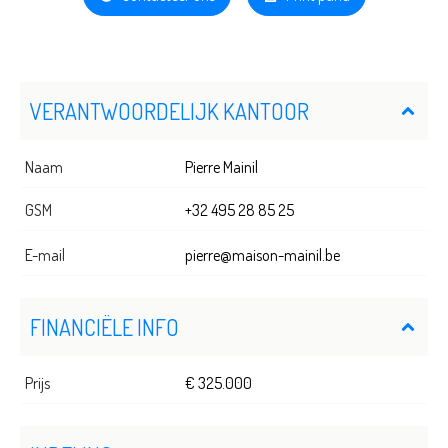
VERANTWOORDELIJK KANTOOR
Naam
Pierre Mainil
GSM
+32 495 28 85 25
E-mail
pierre@maison-mainil.be
FINANCIËLE INFO
Prijs
€ 325.000