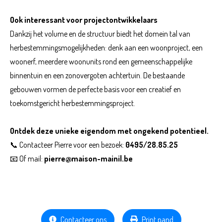
Ook interessant voor projectontwikkelaars
Dankzij het volume en de structuur biedt het domein tal van
herbestemmingsmogelijkheden: denk aan een woonproject, een
woonerf, meerdere woonunits rond een gemeenschappelijke
binnentuin en een zonovergoten achtertuin. De bestaande
gebouwen vormen de perfecte basis voor een creatief en
toekomstgericht herbestemmingsproject.
Ontdek deze unieke eigendom met ongekend potentieel.
📞 Contacteer Pierre voor een bezoek:
0495/28.85.25
📧 Of mail:
pierre@maison-mainil.be
Contacteer ons
Print pand