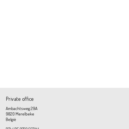
Private office
Ambachtsweg 29A
9820 Merelbeke
België