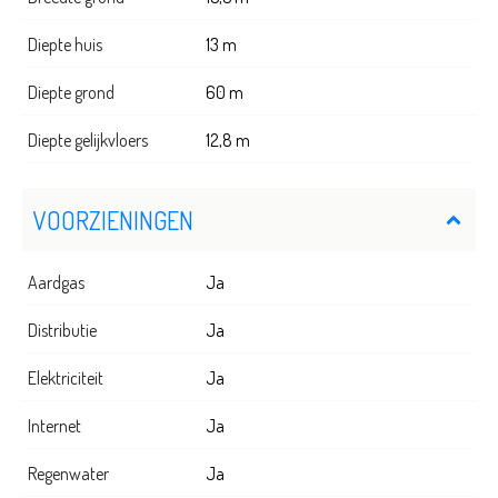
Diepte huis
13 m
Diepte grond
60 m
Diepte gelijkvloers
12,8 m
VOORZIENINGEN
Aardgas
Ja
Distributie
Ja
Elektriciteit
Ja
Internet
Ja
Regenwater
Ja