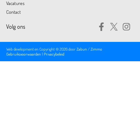
Vacatures
Contact
Volg ons
Web development en Copyright © 2026 door
Zabun
/
Zimmo
Gebruiksvoorwaarden
|
Privacybeleid