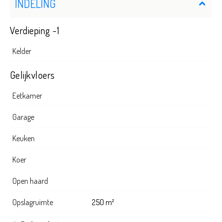
INDELING
Verdieping -1
Kelder
Gelijkvloers
Eetkamer
Garage
Keuken
Koer
Open haard
Opslagruimte
250 m²