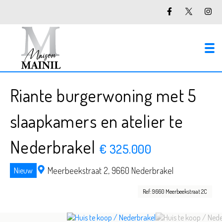
To
Riante burgerwoning met 5
slaapkamers en atelier te
Nederbrakel
€ 325.000
Meerbeekstraat 2,
9660 Nederbrakel
Nieuw
Ref: 9660 Meerbeekstraat 2C