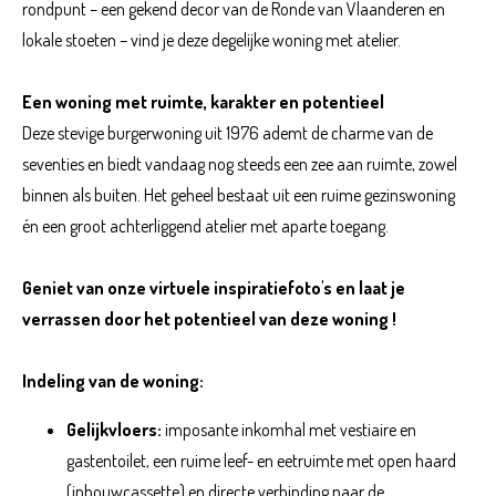
rondpunt – een gekend decor van de Ronde van Vlaanderen en
lokale stoeten – vind je deze degelijke woning met atelier.
Een woning met ruimte, karakter en potentieel
Deze stevige burgerwoning uit 1976 ademt de charme van de
seventies en biedt vandaag nog steeds een zee aan ruimte, zowel
binnen als buiten. Het geheel bestaat uit een ruime gezinswoning
én een groot achterliggend atelier met aparte toegang.
Geniet van onze virtuele inspiratiefoto's en laat je
verrassen door het potentieel van deze woning !
Indeling van de woning:
Gelijkvloers:
imposante inkomhal met vestiaire en
gastentoilet, een ruime leef- en eetruimte met open haard
(inbouwcassette) en directe verbinding naar de