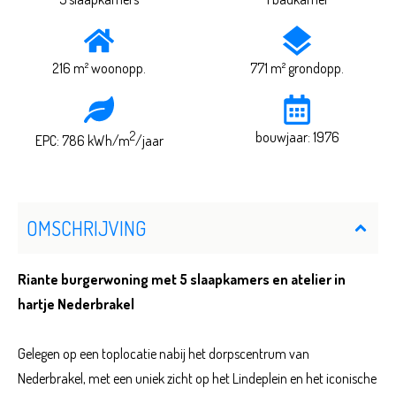
216 m² woonopp.
771 m² grondopp.
2
bouwjaar: 1976
EPC: 786 kWh/m
/jaar
OMSCHRIJVING
Riante burgerwoning met 5 slaapkamers en atelier in
hartje Nederbrakel
Gelegen op een toplocatie nabij het dorpscentrum van
Nederbrakel, met een uniek zicht op het Lindeplein en het iconische